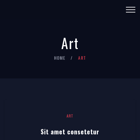
Art
HOME
ART
ART
Sit amet consetetur