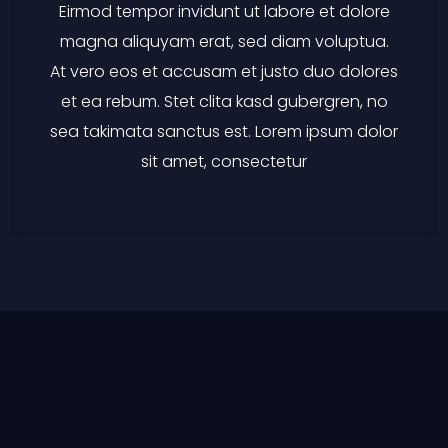
Eirmod tempor invidunt ut labore et dolore
magna aliquyam erat, sed diam voluptua.
At vero eos et accusam et justo duo dolores
et ea rebum. Stet clita kasd gubergren, no
sea takimata sanctus est. Lorem ipsum dolor
sit amet, consectetur